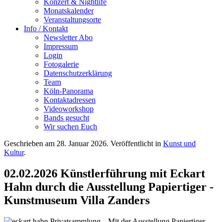
Konzert & Nightlife
Monatskalender
Veranstaltungsorte
Info / Kontakt
Newsletter Abo
Impressum
Login
Fotogalerie
Datenschutzerklärung
Team
Köln-Panorama
Kontaktadressen
Videoworkshop
Bands gesucht
Wir suchen Euch
Geschrieben am
28. Januar 2026
. Veröffentlicht in
Kunst und
Kultur
.
02.02.2026 Künstlerführung mit Eckart
Hahn durch die Ausstellung Papiertiger -
Kunstmuseum Villa Zanders
Mit der Ausstellung Papiertiger