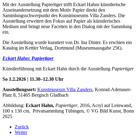
Mit der Ausstellung Papiertiger trifft Eckart Hahns künstlerische
Auseinandersetzung mit dem Motiv Papier direkt den
Sammlungsschwerpunkt des Kunstmuseums Villa Zanders. Die
Ausstellung erweitert den Fokus auf Papier als künstlerisches
Medium und bringt neue Facetten in den Dialog mit der Sammlung
ein.
Die Ausstellung wurde kuratiert von Dr. Ina Dinter. Es erschien ein
Katalog im Kettler Verlag, Dortmund (Museumsausgabe 25€).
Eckart Hahn: Papiertiger
Künstlerführung mit Eckart Hahn durch die Ausstellung
Papiertiger
So 1.2.2026 | 11.30–12.30 Uhr
Ausstellungsort:
Kunstmuseum Villa Zanders
, Konrad-Adenauer-
Platz 8, 51465 Bergisch Gladbach
Abbildung:
Eckart Hahn,
Papiertiger
, 2016, Acryl auf Leinwand,
100 x 130 cm, Privatsammlung Tübingen, © VG Bild Kunst, Bonn
2025
Zurück
Weiter