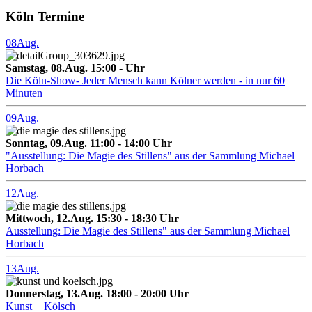
Köln Termine
08
Aug.
Samstag, 08.Aug. 15:00 - Uhr
Die Köln-Show- Jeder Mensch kann Kölner werden - in nur 60
Minuten
09
Aug.
Sonntag, 09.Aug. 11:00 - 14:00 Uhr
"Ausstellung: Die Magie des Stillens" aus der Sammlung Michael
Horbach
12
Aug.
Mittwoch, 12.Aug. 15:30 - 18:30 Uhr
Ausstellung: Die Magie des Stillens" aus der Sammlung Michael
Horbach
13
Aug.
Donnerstag, 13.Aug. 18:00 - 20:00 Uhr
Kunst + Kölsch