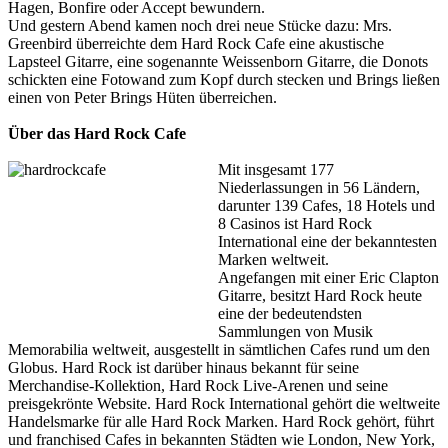
Hagen, Bonfire oder Accept bewundern.
Und gestern Abend kamen noch drei neue Stücke dazu: Mrs.
Greenbird überreichte dem Hard Rock Cafe eine akustische
Lapsteel Gitarre, eine sogenannte Weissenborn Gitarre, die Donots
schickten eine Fotowand zum Kopf durch stecken und Brings ließen
einen von Peter Brings Hüten überreichen.
Über das Hard Rock Cafe
Mit insgesamt 177
Niederlassungen in 56 Ländern,
darunter 139 Cafes, 18 Hotels und
8 Casinos ist Hard Rock
International eine der bekanntesten
Marken weltweit.
Angefangen mit einer Eric Clapton
Gitarre, besitzt Hard Rock heute
eine der bedeutendsten
Sammlungen von Musik
Memorabilia weltweit, ausgestellt in sämtlichen Cafes rund um den
Globus. Hard Rock ist darüber hinaus bekannt für seine
Merchandise-Kollektion, Hard Rock Live-Arenen und seine
preisgekrönte Website. Hard Rock International gehört die weltweite
Handelsmarke für alle Hard Rock Marken. Hard Rock gehört, führt
und franchised Cafes in bekannten Städten wie London, New York,