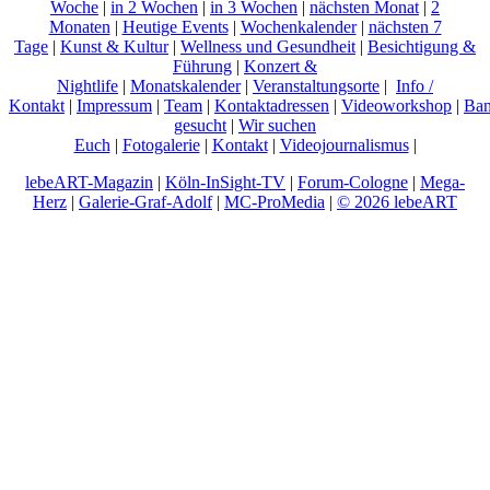
Woche
|
in 2 Wochen
|
in 3 Wochen
|
nächsten Monat
|
2
Monaten
|
Heutige Events
|
Wochenkalender
|
nächsten 7
Tage
|
Kunst & Kultur
|
Wellness und Gesundheit
|
Besichtigung &
Führung
|
Konzert &
Nightlife
|
Monatskalender
|
Veranstaltungsorte
|
Info /
Kontakt
|
Impressum
|
Team
|
Kontaktadressen
|
Videoworkshop
|
Ban
gesucht
|
Wir suchen
Euch
|
Fotogalerie
|
Kontakt
|
Videojournalismus
|
lebeART-Magazin
|
Köln-InSight-TV
|
Forum-Cologne
|
Mega-
Herz
|
Galerie-Graf-Adolf
|
MC-ProMedia
|
© 2026 lebeART