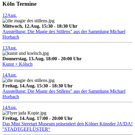
Köln Termine
12
Aug.
Mittwoch, 12.Aug. 15:30 - 18:30 Uhr
Ausstellung: Die Magie des Stillens" aus der Sammlung Michael
Horbach
13
Aug.
Donnerstag, 13.Aug. 18:00 - 20:00 Uhr
Kunst + Kölsch
14
Aug.
Freitag, 14.Aug. 15:30 - 18:30 Uhr
Ausstellung: Die Magie des Stillens" aus der Sammlung Michael
Horbach
14
Aug.
Freitag, 14.Aug. 17:00 - 20:00 Uhr
Das Mini Streetart Museum präsentiert den Kölner Künstler JA!DA!
"STADTGEFLÜSTER“