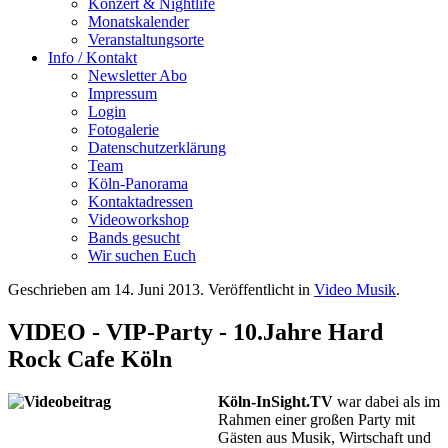
Konzert & Nightlife
Monatskalender
Veranstaltungsorte
Info / Kontakt
Newsletter Abo
Impressum
Login
Fotogalerie
Datenschutzerklärung
Team
Köln-Panorama
Kontaktadressen
Videoworkshop
Bands gesucht
Wir suchen Euch
Geschrieben am
14. Juni 2013
. Veröffentlicht in
Video Musik
.
VIDEO - VIP-Party - 10.Jahre Hard
Rock Cafe Köln
Köln-InSight.TV
war dabei als im
Rahmen einer großen Party mit
Gästen aus Musik, Wirtschaft und