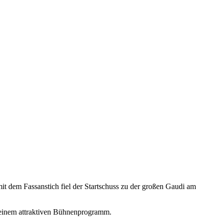
it dem Fassanstich fiel der Startschuss zu der großen Gaudi am
i einem attraktiven Bühnenprogramm.