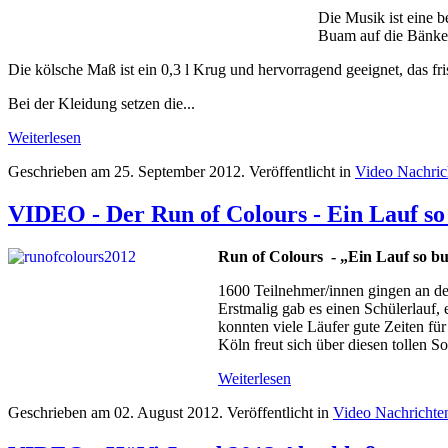
Die Musik ist eine 
Buam auf die Bänke
Die kölsche Maß ist ein 0,3 l Krug und hervorragend geeignet, das fri
Bei der Kleidung setzen die...
Weiterlesen
Geschrieben am
25. September 2012
. Veröffentlicht in
Video Nachri
VIDEO - Der Run of Colours - Ein Lauf 
Run of Colours - „Ein Lauf so bun
1600 Teilnehmer/innen gingen an den
Erstmalig gab es einen Schülerlauf,
konnten viele Läufer gute Zeiten fü
Köln freut sich über diesen tollen So
Weiterlesen
Geschrieben am
02. August 2012
. Veröffentlicht in
Video Nachricht