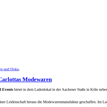
en und Doku
.
Carlottas Modewaren
d Events
bietet in dem Ladenlokal in der Aachener Staße in Köln neben
einer Leidenschaft heraus die Modewarenmanufaktur geschaffen. Im Lau