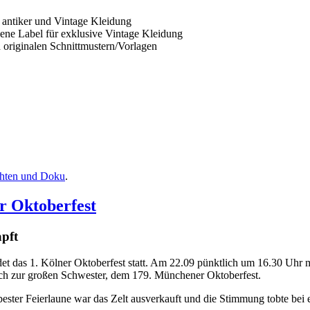
 antiker und Vintage Kleidung
gene Label für exklusive Vintage Kleidung
 originalen Schnittmustern/Vorlagen
chten und Doku
.
r Oktoberfest
apft
et das 1. Kölner Oktoberfest statt. Am 22.09 pünktlich um 16.30 Uhr m
ich zur großen Schwester, dem 179. Münchener Oktoberfest.
bester Feierlaune war das Zelt ausverkauft und die Stimmung tobte be