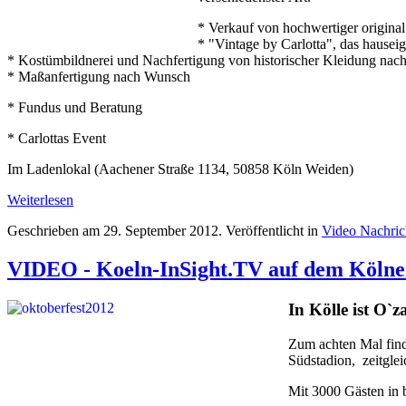
* Verkauf von hochwertiger original
* "Vintage by Carlotta", das hausei
* Kostümbildnerei und Nachfertigung von historischer Kleidung nach
* Maßanfertigung nach Wunsch
* Fundus und Beratung
* Carlottas Event
Im Ladenlokal (Aachener Straße 1134, 50858 Köln Weiden)
Weiterlesen
Geschrieben am
29. September 2012
. Veröffentlicht in
Video Nachri
VIDEO - Koeln-InSight.TV auf dem Kölne
In Kölle ist O`z
Zum achten Mal find
Südstadion, zeitgle
Mit 3000 Gästen in 