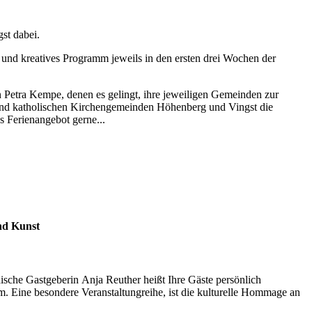
st dabei.
s und kreatives Programm jeweils in den ersten drei Wochen der
in Petra Kempe, denen es gelingt, ihre jeweiligen Gemeinden zur
und katholischen Kirchengemeinden Höhenberg und Vingst die
s Ferienangebot gerne...
nd Kunst
thische Gastgeberin Anja Reuther heißt Ihre Gäste persönlich
. Eine besondere Veranstaltungreihe, ist die kulturelle Hommage an