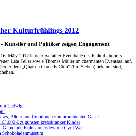
her Kulturfrühlings 2012
 Künstler und Politiker zeigen Engagement
. März 2012 in der Overather Eventhalle des Kulturbahnhofs
Breuer, Lisa Feller sowie Thomas Müller im charmanten Eventsaal auf.
 oder dem „Quatsch Comedy Club“ (Pro Sieben) bekannt sind,
chehen...
eum Ludwig
on"
ews, Bilder und Emotionen von prominenten Gäste
 63.000 € zugunsten krebskranker Kinder
du Gemeinde Köln - Interview mit Cyril War
am Schokoladenmuseum