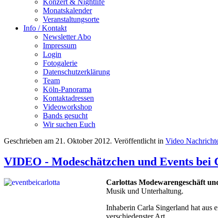
Konzert & Nightlife
Monatskalender
Veranstaltungsorte
Info / Kontakt
Newsletter Abo
Impressum
Login
Fotogalerie
Datenschutzerklärung
Team
Köln-Panorama
Kontaktadressen
Videoworkshop
Bands gesucht
Wir suchen Euch
Geschrieben am
21. Oktober 2012
. Veröffentlicht in
Video Nachricht
VIDEO - Modeschätzchen und Events bei 
Carlottas Modewarengeschäft un
Musik und Unterhaltung.
Inhaberin Carla Singerland hat aus 
verschiedenster Art.