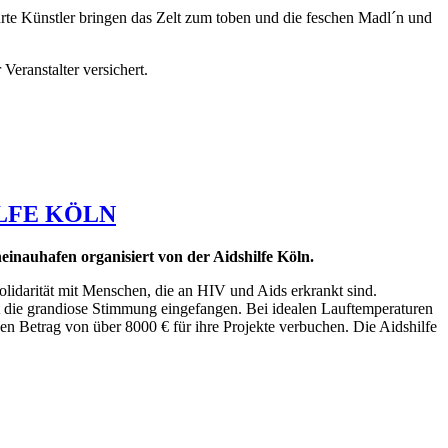
te Künstler bringen das Zelt zum toben und die feschen Madl´n und
Veranstalter versichert.
SHILFE KÖLN
einauhafen organisiert von der Aidshilfe Köln.
olidarität mit Menschen, die an HIV und Aids erkrankt sind.
Ort die grandiose Stimmung eingefangen. Bei idealen Lauftemperaturen
nen Betrag von über 8000 € für ihre Projekte verbuchen. Die Aidshilfe