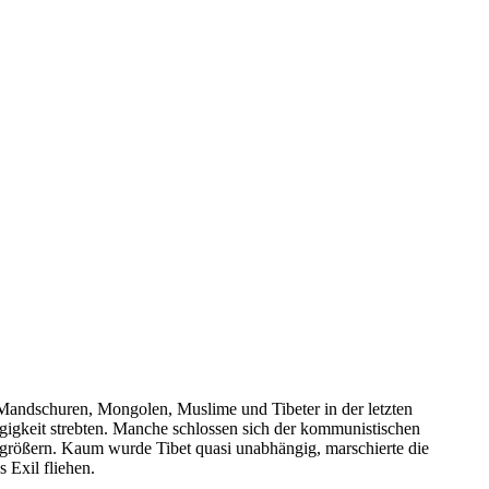
Mandschuren, Mongolen, Muslime und Tibeter in der letzten
gigkeit strebten. Manche schlossen sich der kommunistischen
rgrößern. Kaum wurde Tibet quasi unabhängig, marschierte die
 Exil fliehen.