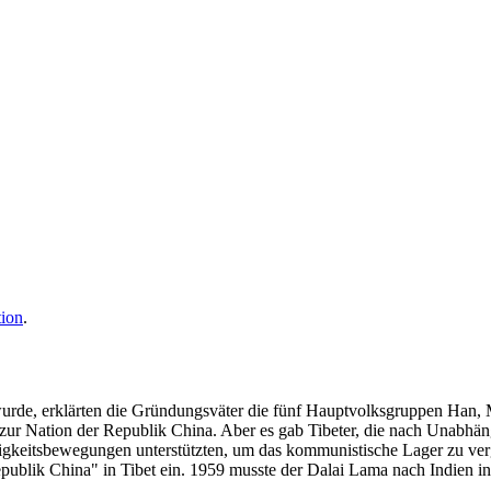
ion
.
urde, erklärten die Gründungsväter die fünf Hauptvolksgruppen Han, 
zur Nation der Republik China. Aber es gab Tibeter, die nach Unabhän
ngigkeitsbewegungen unterstützten, um das kommunistische Lager zu ve
blik China" in Tibet ein. 1959 musste der Dalai Lama nach Indien ins