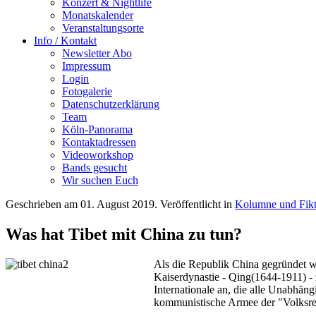
Konzert & Nightlife
Monatskalender
Veranstaltungsorte
Info / Kontakt
Newsletter Abo
Impressum
Login
Fotogalerie
Datenschutzerklärung
Team
Köln-Panorama
Kontaktadressen
Videoworkshop
Bands gesucht
Wir suchen Euch
Geschrieben am
01. August 2019
. Veröffentlicht in
Kolumne und Fikt
Was hat Tibet mit China zu tun?
Als die Republik China gegründet w
Kaiserdynastie - Qing(1644-1911) - 
Internationale an, die alle Unabhä
kommunistische Armee der "Volksrepu