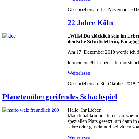
Geschrieben am
12. November 201
22 Jahre Köln
„Willst Du glücklich sein im Lebe
deutsche Schriftstellerin, Pädago
Am 17. Dezember 2018 werde ich das 
In meinem 30. Lebensjahr musste ich
Weiterlesen
Geschrieben am
30. Oktober 2018
. 
Planetenübergreifendes Schachspiel
Hallo, Ihr Lieben.
Manchmal komm ich mir vor wie in ei
speziellen Platz gesetzt, um dann i
Jahre oder gar ein und bei vielen so
Weiterlesen