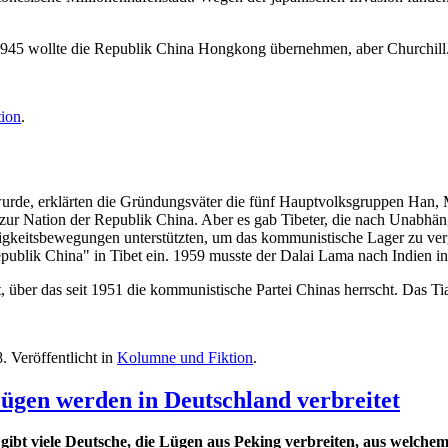
945 wollte die Republik China Hongkong übernehmen, aber Churchill.
ion
.
urde, erklärten die Gründungsväter die fünf Hauptvolksgruppen Han, 
zur Nation der Republik China. Aber es gab Tibeter, die nach Unabhän
ngigkeitsbewegungen unterstützten, um das kommunistische Lager zu ve
blik China" in Tibet ein. 1959 musste der Dalai Lama nach Indien ins
t, über das seit 1951 die kommunistische Partei Chinas herrscht. Das 
8
. Veröffentlicht in
Kolumne und Fiktion
.
ügen werden in Deutschland verbreitet
 gibt viele Deutsche, die Lügen aus Peking verbreiten, aus welc