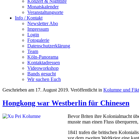
Konzert & Nightlife
Monatskalender
Veranstaltungsorte
Info / Kontakt
Newsletter Abo
Impressum
Login
Fotogalerie
Datenschutzerklärung
Team
Köln-Panorama
Kontaktadressen
Videoworkshop
Bands gesucht
Wir suchen Euch
Geschrieben am
17. August 2019
. Veröffentlicht in
Kolumne und Fikt
Hongkong war Westberlin für Chinesen
Bevor Briten ihre Kolonialmacht üb
musste man einen Fluss überqueren,
1841 trafen die britischen Kolonial
vor dem zweiten Weltkrieg eine kan