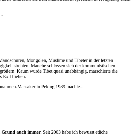
..
Mandschuren, Mongolen, Muslime und Tibeter in der letzten
gigkeit strebten. Manche schlossen sich der kommunistischen
rgrößern. Kaum wurde Tibet quasi unabhängig, marschierte die
 Exil fliehen.
Tiananmen-Massaker in Peking 1989 machte...
hem Grund auch immer.
Seit 2003 habe ich bewusst etliche