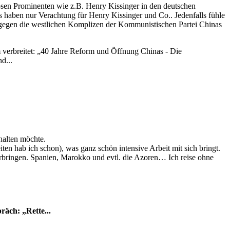
losen Prominenten wie z.B. Henry Kissinger in den deutschen
haben nur Verachtung für Henry Kissinger und Co.. Jedenfalls fühle
d gegen die westlichen Komplizen der Kommunistischen Partei Chinas
verbreitet: „40 Jahre Reform und Öffnung Chinas - Die
d...
thalten möchte.
en hab ich schon), was ganz schön intensive Arbeit mit sich bringt.
rbringen. Spanien, Marokko und evtl. die Azoren… Ich reise ohne
äch: „Rette...