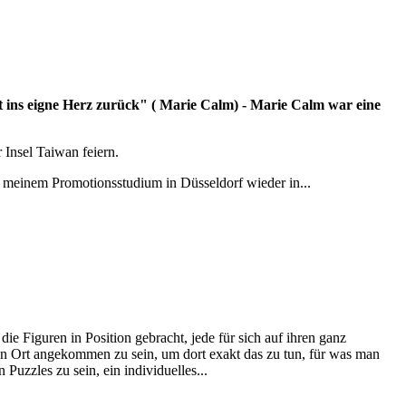
rt ins eigne Herz zurück" ( Marie Calm) - Marie Calm war eine
 Insel Taiwan feiern.
h meinem Promotionsstudium in Düsseldorf wieder in...
e Figuren in Position gebracht, jede für sich auf ihren ganz
gen Ort angekommen zu sein, um dort exakt das zu tun, für was man
Puzzles zu sein, ein individuelles...