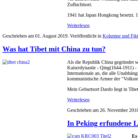
Zufluchtsort.
1941 hat Japan Hongkong besetzt. 1
Weiterlesen
Geschrieben am
01. August 2019
. Veröffentlicht in
Kolumne und Fikt
Was hat Tibet mit China zu tun?
Als die Republik China gegründet w
Kaiserdynastie - Qing(1644-1911) - 
Internationale an, die alle Unabhä
kommunistische Armee der "Volksrepu
Mein Geburtsort Dardo liegt in Tibe
Weiterlesen
Geschrieben am
26. November 201
In Peking erfundene L
Es