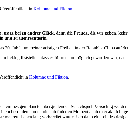
8
. Veröffentlicht in
Kolumne und Fiktion
.
n, trage bei zu andrer Glück, denn die Freude, die wir geben, keh
gin und Frauenrechtlerin.
30. Jubiläum meiner geistigen Freiheit in der Republik China auf der
 in Peking feststellen, dass es für mich unmöglich geworden war, nac
Veröffentlicht in
Kolumne und Fiktion
.
nem riesigen planetenübergreifenden Schachspiel. Vorsichtig werden di
n einem besonderen noch nicht definierten Moment an dem exakt richti
gar mehrere Leben lang vorbereitet wurde. Um dann ein Teil des riesigen 