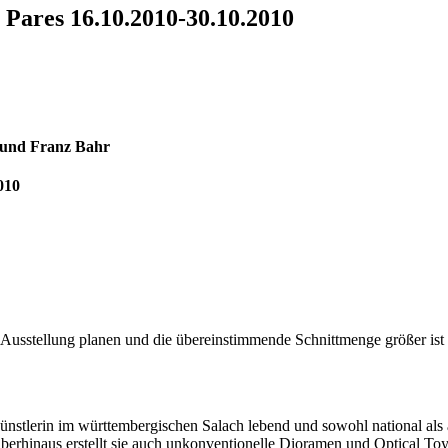
 Pares 16.10.2010-30.10.2010
 und Franz Bahr
010
stellung planen und die übereinstimmende Schnittmenge größer ist als 
ünstlerin im württembergischen Salach lebend und sowohl national als au
berhinaus erstellt sie auch unkonventionelle Dioramen und Optical To