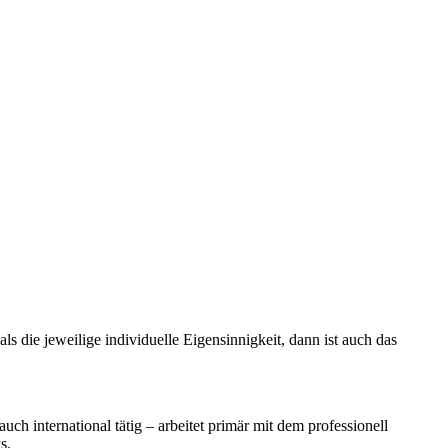
die jeweilige individuelle Eigensinnigkeit, dann ist auch das
ch international tätig – arbeitet primär mit dem professionell
ys.