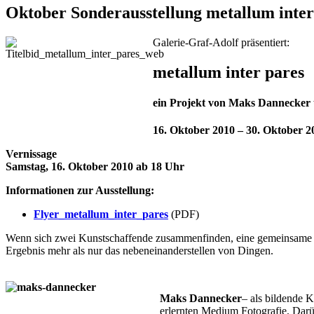
Oktober Sonderausstellung metallum inter
Galerie-Graf-Adolf präsentiert:
metallum inter pares
ein Projekt von Maks Dannecker
16. Oktober 2010 – 30. Oktober 2
Vernissage
Samstag, 16. Oktober 2010 ab 18 Uhr
Informationen zur Ausstellung:
Flyer_metallum_inter_pares
(PDF)
Wenn sich zwei
Kunstschaffende
zusammenfinden, eine gemeinsame Aus
Ergebnis mehr als nur das nebeneinanderstellen von Dingen.
Maks Dannecker
– als bildende K
erlernten Medium Fotografie. Darü