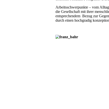
Arbeitsschwerpunkte – vom Alltag 
die Gesellschaft mit ihrer mensc
entsprechendem Bezug zur Gegenwa
durch einen hochgradig konzeption