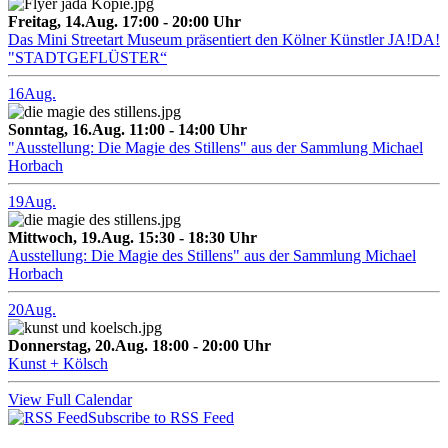
Freitag, 14.Aug. 17:00 - 20:00 Uhr
Das Mini Streetart Museum präsentiert den Kölner Künstler JA!DA!
"STADTGEFLÜSTER“
16
Aug.
Sonntag, 16.Aug. 11:00 - 14:00 Uhr
"Ausstellung: Die Magie des Stillens" aus der Sammlung Michael
Horbach
19
Aug.
Mittwoch, 19.Aug. 15:30 - 18:30 Uhr
Ausstellung: Die Magie des Stillens" aus der Sammlung Michael
Horbach
20
Aug.
Donnerstag, 20.Aug. 18:00 - 20:00 Uhr
Kunst + Kölsch
View Full Calendar
Subscribe to RSS Feed