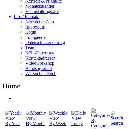
Konzert & Nightlife
Monatskalender
Veranstaltungsorte
Info / Kontakt
Newsletter Abo
Impressum
Login
Fotogalerie
Datenschutzerklärung
Team
Köln-Panorama
Kontaktadressen
Videoworkshop
Bands gesucht
Wir suchen Euch
Home
By
Search
By Year
By Month
By Week
Today
Categories