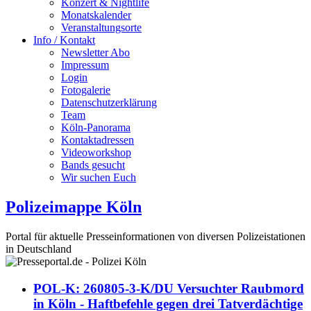
Konzert & Nightlife
Monatskalender
Veranstaltungsorte
Info / Kontakt
Newsletter Abo
Impressum
Login
Fotogalerie
Datenschutzerklärung
Team
Köln-Panorama
Kontaktadressen
Videoworkshop
Bands gesucht
Wir suchen Euch
Polizeimappe Köln
Portal für aktuelle Presseinformationen von diversen Polizeistationen
in Deutschland
POL-K: 260805-3-K/DU Versuchter Raubmord
in Köln - Haftbefehle gegen drei Tatverdächtige