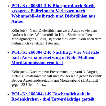
POL-K: 260804-3-K Blutspur durch Sürth
gezogen - Polizei sucht Verletzten nach
Wohnmobil-Aufbruch und Diebstählen aus
Autos
Köln (ots) - Nach Diebstählen aus zwei Autos sowie dem
Aufbruch eines Wohnmobils in Köln-Sürth am frühen
Montagmorgen (3. August) sucht die Polizei Köln nach dem
mutmaßlich verletzten Täter und...
POL-K: 260804-2-K Nachtrag: Vier Verletzte
nach Auseinandersetzung in Köln-Mülheim -
Mordkommission ermittelt
Köln (ots) - Nachtrag zur Pressemitteilung vom 3. August,
Ziffer 3: Staatsanwaltschaft und Polizei Köln geben bekannt:
Bei der Auseinandersetzung am Montagabend (3. August)
gegen 22 Uhr auf der...
POL-K: 260804-1-K Taschendiebstahl in
Rodenkirchen - drei Tatverdächtige gestellt