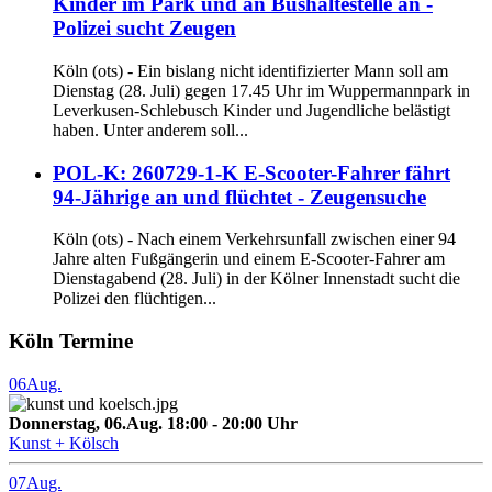
Kinder im Park und an Bushaltestelle an -
Polizei sucht Zeugen
Köln (ots) - Ein bislang nicht identifizierter Mann soll am
Dienstag (28. Juli) gegen 17.45 Uhr im Wuppermannpark in
Leverkusen-Schlebusch Kinder und Jugendliche belästigt
haben. Unter anderem soll...
POL-K: 260729-1-K E-Scooter-Fahrer fährt
94-Jährige an und flüchtet - Zeugensuche
Köln (ots) - Nach einem Verkehrsunfall zwischen einer 94
Jahre alten Fußgängerin und einem E-Scooter-Fahrer am
Dienstagabend (28. Juli) in der Kölner Innenstadt sucht die
Polizei den flüchtigen...
Köln Termine
06
Aug.
Donnerstag, 06.Aug. 18:00 - 20:00 Uhr
Kunst + Kölsch
07
Aug.