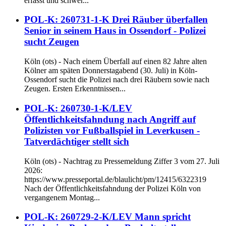
erfasst und schwer...
POL-K: 260731-1-K Drei Räuber überfallen
Senior in seinem Haus in Ossendorf - Polizei
sucht Zeugen
Köln (ots) - Nach einem Überfall auf einen 82 Jahre alten
Kölner am späten Donnerstagabend (30. Juli) in Köln-
Ossendorf sucht die Polizei nach drei Räubern sowie nach
Zeugen. Ersten Erkenntnissen...
POL-K: 260730-1-K/LEV
Öffentlichkeitsfahndung nach Angriff auf
Polizisten vor Fußballspiel in Leverkusen -
Tatverdächtiger stellt sich
Köln (ots) - Nachtrag zu Pressemeldung Ziffer 3 vom 27. Juli
2026:
https://www.presseportal.de/blaulicht/pm/12415/6322319
Nach der Öffentlichkeitsfahndung der Polizei Köln von
vergangenem Montag...
POL-K: 260729-2-K/LEV Mann spricht