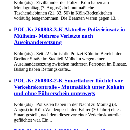
Köln (ots) - Zivilfahnder der Polizei Köln haben am
Montagmittag (3. August) drei mutmaßliche
Taschendiebinnen (21, 33, 50) in Köln-Rodenkirchen
vorläufig festgenommen. Die Beamten waren gegen 13...
POL-K: 260803-3-K Aktueller Polizeieinsatz in
Mülheim- Mehrere Verletzte nach
Auseinandersetzung
Köln (ots) - Seit 22 Uhr ist die Polizei Köln im Bereich der
Berliner Straße im Stadtteil Mülheim wegen einer
Auseinandersetzung zwischen mehreren Personen im Einsatz.
Bislang haben Rettungskräfte...
POL-K: 260803-2-K Smartfahrer flüchtet vor
Verkehrskontrolle - Mutmaßlich unter Kokain
und ohne Führerschein unterwegs
Köln (ots) - Polizisten haben in der Nacht zu Montag (3.
August) in Köln-Weidenpesch den Fahrer (30 Jahre) eines
Smart gestellt, nachdem dieser vor einer Verkehrskontrolle
geflüchtet war. Ein...