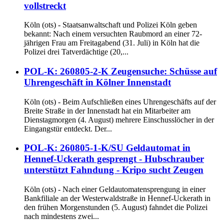
vollstreckt
Köln (ots) - Staatsanwaltschaft und Polizei Köln geben
bekannt: Nach einem versuchten Raubmord an einer 72-
jährigen Frau am Freitagabend (31. Juli) in Köln hat die
Polizei drei Tatverdächtige (20,...
POL-K: 260805-2-K Zeugensuche: Schüsse auf
Uhrengeschäft in Kölner Innenstadt
Köln (ots) - Beim Aufschließen eines Uhrengeschäfts auf der
Breite Straße in der Innenstadt hat ein Mitarbeiter am
Dienstagmorgen (4. August) mehrere Einschusslöcher in der
Eingangstür entdeckt. Der...
POL-K: 260805-1-K/SU Geldautomat in
Hennef-Uckerath gesprengt - Hubschrauber
unterstützt Fahndung - Kripo sucht Zeugen
Köln (ots) - Nach einer Geldautomatensprengung in einer
Bankfiliale an der Westerwaldstraße in Hennef-Uckerath in
den frühen Morgenstunden (5. August) fahndet die Polizei
nach mindestens zwei...