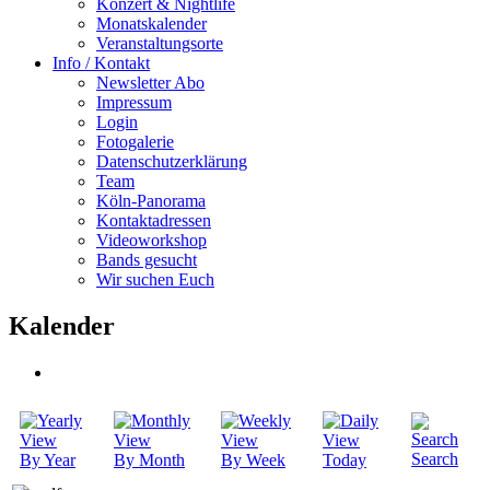
Konzert & Nightlife
Monatskalender
Veranstaltungsorte
Info / Kontakt
Newsletter Abo
Impressum
Login
Fotogalerie
Datenschutzerklärung
Team
Köln-Panorama
Kontaktadressen
Videoworkshop
Bands gesucht
Wir suchen Euch
Kalender
Search
By Year
By Month
By Week
Today