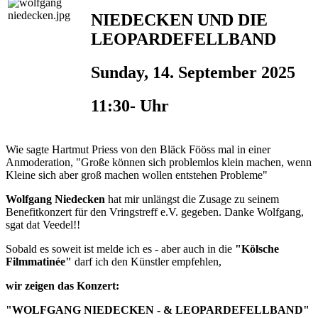
NIEDECKEN UND DIE
LEOPARDEFELLBAND
Sunday, 14. September 2025
11:30- Uhr
Wie sagte Hartmut Priess von den Bläck Fööss mal in einer
Anmoderation, "Große können sich problemlos klein machen, wenn
Kleine sich aber groß machen wollen entstehen Probleme"
Wolfgang Niedecken
hat mir unlängst die Zusage zu seinem
Benefitkonzert für den Vringstreff e.V. gegeben. Danke Wolfgang,
sgat dat Veedel!!
Sobald es soweit ist melde ich es - aber auch in die
"Kölsche
Filmmatinée"
darf ich den Künstler empfehlen,
wir zeigen das Konzert:
"WOLFGANG NIEDECKEN - & LEOPARDEFELLBAND"