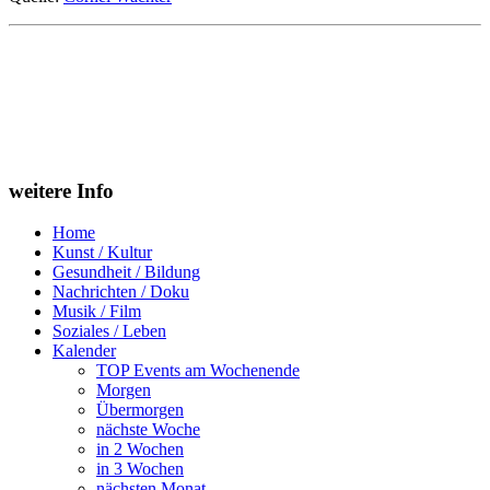
weitere Info
Home
Kunst / Kultur
Gesundheit / Bildung
Nachrichten / Doku
Musik / Film
Soziales / Leben
Kalender
TOP Events am Wochenende
Morgen
Übermorgen
nächste Woche
in 2 Wochen
in 3 Wochen
nächsten Monat