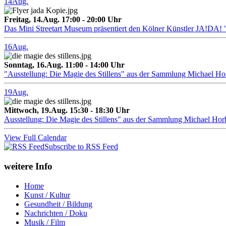
14
Aug.
Freitag, 14.Aug. 17:00 - 20:00 Uhr
Das Mini Streetart Museum präsentiert den Kölner Künstler J
16
Aug.
Sonntag, 16.Aug. 11:00 - 14:00 Uhr
"Ausstellung: Die Magie des Stillens" aus der Sammlung Michael H
19
Aug.
Mittwoch, 19.Aug. 15:30 - 18:30 Uhr
Ausstellung: Die Magie des Stillens" aus der Sammlung Michael Hor
View Full Calendar
Subscribe to RSS Feed
weitere Info
Home
Kunst / Kultur
Gesundheit / Bildung
Nachrichten / Doku
Musik / Film