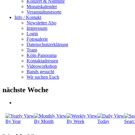
Konzert & Nightlife
Monatskalender
Veranstaltungsorte
Info / Kontakt
Newsletter Abo
Impressum
Login
Fotogalerie
Datenschutzerklärung
Team
Köln-Panorama
Kontaktadressen
Videoworkshop
Bands gesucht
Wir suchen Euch
nächste Woche
By Year
By Month
By Week
Today
Searc