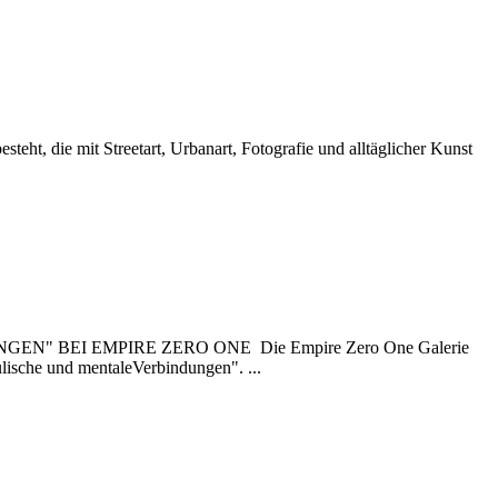
teht, die mit Streetart, Urbanart, Fotografie und alltäglicher Kunst
BEI EMPIRE ZERO ONE Die Empire Zero One Galerie
ulische und mentaleVerbindungen". ...