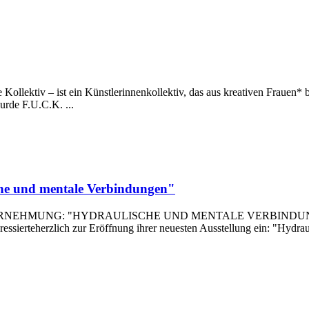
ollektiv – ist ein Künstlerinnenkollektiv, das aus kreativen Frauen* bes
rde F.U.C.K. ...
che und mentale Verbindungen"
NEHMUNG: "HYDRAULISCHE UND MENTALE VERBINDUNGEN" 
ressierteherzlich zur Eröffnung ihrer neuesten Ausstellung ein: "Hydra