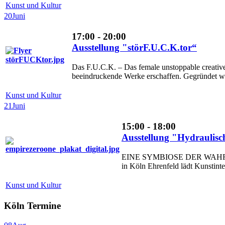
Kunst und Kultur
20
Juni
17:00 - 20:00
Ausstellung "störF.U.C.K.tor“
Das F.U.C.K. – Das female unstoppable creative K
beeindruckende Werke erschaffen. Gegründet wu
Kunst und Kultur
21
Juni
15:00 - 18:00
Ausstellung "Hydraulis
EINE SYMBIOSE DER WAHR
in Köln Ehrenfeld lädt Kunstinte
Kunst und Kultur
Köln Termine