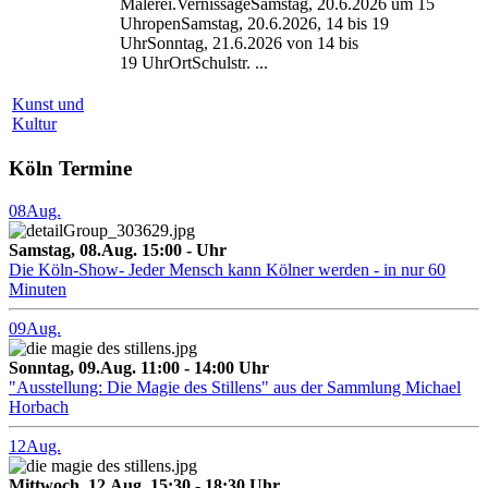
Malerei.VernissageSamstag, 20.6.2026 um 15
UhropenSamstag, 20.6.2026, 14 bis 19
UhrSonntag, 21.6.2026 von 14 bis
19 UhrOrtSchulstr. ...
Kunst und
Kultur
Köln Termine
08
Aug.
Samstag, 08.Aug. 15:00 - Uhr
Die Köln-Show- Jeder Mensch kann Kölner werden - in nur 60
Minuten
09
Aug.
Sonntag, 09.Aug. 11:00 - 14:00 Uhr
"Ausstellung: Die Magie des Stillens" aus der Sammlung Michael
Horbach
12
Aug.
Mittwoch, 12.Aug. 15:30 - 18:30 Uhr