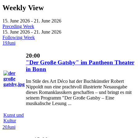
Weekly View
15. June 2026 - 21. June 2026
Preceding Week
15. June 2026 - 21. June 2026
Following Week
19
Juni
20:00
"Der Große Gatsby" im Pantheon Theater
in Bonn
Im Stile des Art Déco hat der Buchkünstler Robert
Nippoldt nun eine prachtvoll illustrierte Neuausgabe
dieses Romanklassikers geschaffen – und bringt es mit
seinem Programm "Der Große Gatsby – Eine
musikalische Lesung ...
Kunst und
Kultur
20
Juni