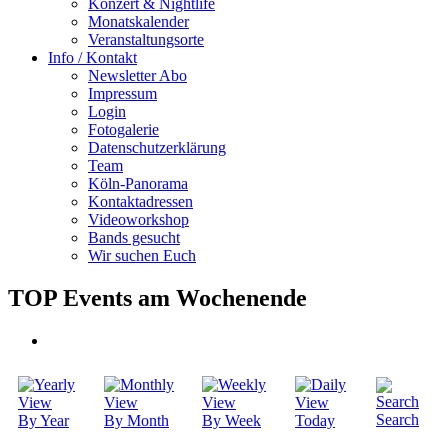
Konzert & Nightlife
Monatskalender
Veranstaltungsorte
Info / Kontakt
Newsletter Abo
Impressum
Login
Fotogalerie
Datenschutzerklärung
Team
Köln-Panorama
Kontaktadressen
Videoworkshop
Bands gesucht
Wir suchen Euch
TOP Events am Wochenende
Search
By Year
By Month
By Week
Today