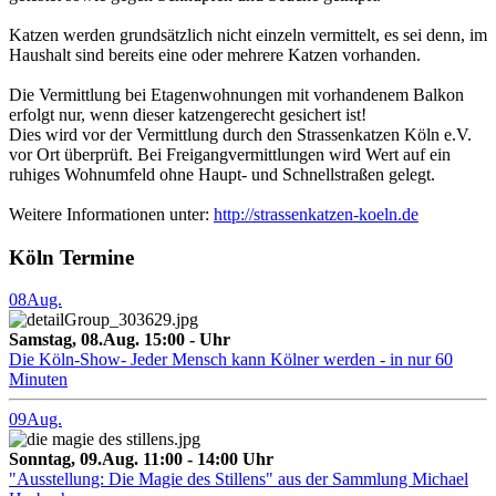
Katzen werden grundsätzlich nicht einzeln vermittelt, es sei denn, im
Haushalt sind bereits eine oder mehrere Katzen vorhanden.
Die Vermittlung bei Etagenwohnungen mit vorhandenem Balkon
erfolgt nur, wenn dieser katzengerecht gesichert ist!
Dies wird vor der Vermittlung durch den Strassenkatzen Köln e.V.
vor Ort überprüft. Bei Freigangvermittlungen wird Wert auf ein
ruhiges Wohnumfeld ohne Haupt- und Schnellstraßen gelegt.
Weitere Informationen unter:
http://strassenkatzen-koeln.de
Köln Termine
08
Aug.
Samstag, 08.Aug. 15:00 - Uhr
Die Köln-Show- Jeder Mensch kann Kölner werden - in nur 60
Minuten
09
Aug.
Sonntag, 09.Aug. 11:00 - 14:00 Uhr
"Ausstellung: Die Magie des Stillens" aus der Sammlung Michael