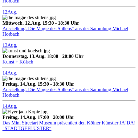
Horbach
12
Aug.
Mittwoch, 12.Aug. 15:30 - 18:30 Uhr
Ausstellung: Die Magie des Stillens" aus der Sammlung Michael
Horbach
13
Aug.
Donnerstag, 13.Aug. 18:00 - 20:00 Uhr
Kunst + Kölsch
14
Aug.
Freitag, 14.Aug. 15:30 - 18:30 Uhr
Ausstellung: Die Magie des Stillens" aus der Sammlung Michael
Horbach
14
Aug.
Freitag, 14.Aug. 17:00 - 20:00 Uhr
Das Mini Streetart Museum präsentiert den Kölner Künstler JA!DA!
"STADTGEFLÜSTER“