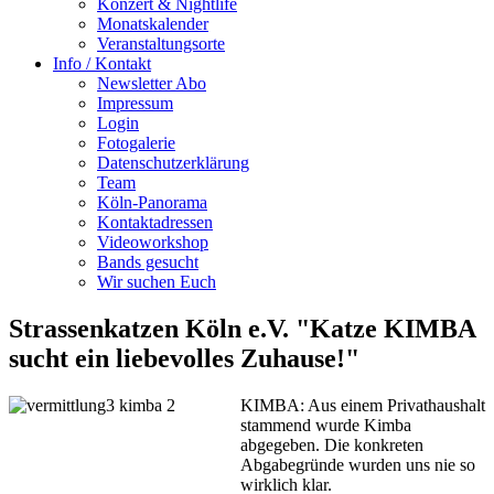
Konzert & Nightlife
Monatskalender
Veranstaltungsorte
Info / Kontakt
Newsletter Abo
Impressum
Login
Fotogalerie
Datenschutzerklärung
Team
Köln-Panorama
Kontaktadressen
Videoworkshop
Bands gesucht
Wir suchen Euch
Strassenkatzen Köln e.V. "Katze KIMBA
sucht ein liebevolles Zuhause!"
KIMBA: Aus einem Privathaushalt
stammend wurde Kimba
abgegeben. Die konkreten
Abgabegründe wurden uns nie so
wirklich klar.