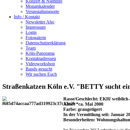
Konzert & Nightlife
Monatskalender
Veranstaltungsorte
Info / Kontakt
Newsletter Abo
Impressum
Login
Fotogalerie
Datenschutzerklärung
Team
Köln-Panorama
Kontaktadressen
Videoworkshop
Bands gesucht
Wir suchen Euch
Straßenkatzen Köln e.V. "BETTY sucht ein
Rasse/Geschlecht: EKH/ weiblich-
Alter: *ca. Mai 2000
Farbe: graugetigert
In der Vermittlung seit: Januar 2
Besonderheiten: Wohnungshaltung