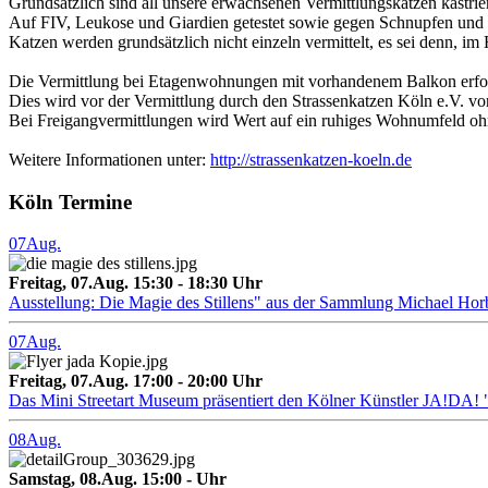
Grundsätzlich sind all unsere erwachsenen Vermittlungskatzen kastrier
Auf FIV, Leukose und Giardien getestet sowie gegen Schnupfen und
Katzen werden grundsätzlich nicht einzeln vermittelt, es sei denn, im
Die Vermittlung bei Etagenwohnungen mit vorhandenem Balkon erfolgt
Dies wird vor der Vermittlung durch den Strassenkatzen Köln e.V. vor
Bei Freigangvermittlungen wird Wert auf ein ruhiges Wohnumfeld ohn
Weitere Informationen unter:
http://strassenkatzen-koeln.de
Köln Termine
07
Aug.
Freitag, 07.Aug. 15:30 - 18:30 Uhr
Ausstellung: Die Magie des Stillens" aus der Sammlung Michael Hor
07
Aug.
Freitag, 07.Aug. 17:00 - 20:00 Uhr
Das Mini Streetart Museum präsentiert den Kölner Künstler J
08
Aug.
Samstag, 08.Aug. 15:00 - Uhr