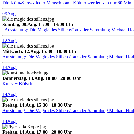
Die Köln-Show- Jeder Mensch kann Kölner werden - in nur 60 Minu
09
Aug.
Sonntag, 09.Aug. 11:00 - 14:00 Uhr
"Ausstellung: Die Magie des Stillens" aus der Sammlung Michael H
12
Aug.
Mittwoch, 12.Aug. 15:30 - 18:30 Uhr
Ausstellung: Die Magie des Stillens" aus der Sammlung Michael Hor
13
Aug.
Donnerstag, 13.Aug. 18:00 - 20:00 Uhr
Kunst + Kölsch
14
Aug.
Freitag, 14.Aug. 15:30 - 18:30 Uhr
Ausstellung: Die Magie des Stillens" aus der Sammlung Michael Hor
14
Aug.
Freitag, 14.Aug. 17:00 - 20:00 Uhr