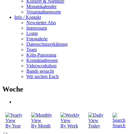
Konzert & Nightlife
Monatskalender
Veranstaltungsorte
Info / Kontakt
Newsletter Abo
Impressum
Login
Fotogalerie
Datenschutzerklärung
Team
Köln-Panorama
Kontaktadressen
Videoworkshop
Bands gesucht
Wir suchen Euch
Woche
Search
By Year
By Month
By Week
Today