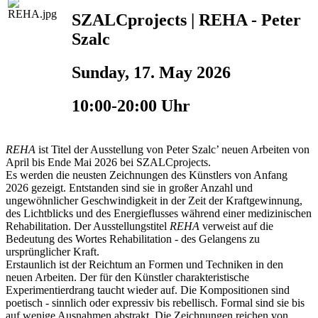
SZALCprojects | REHA - Peter
Szalc
Sunday, 17. May 2026
10:00-20:00 Uhr
REHA
ist Titel der Ausstellung von Peter Szalc’ neuen Arbeiten von
April bis Ende Mai 2026 bei SZALCprojects.
Es werden die neusten Zeichnungen des Künstlers von Anfang
2026 gezeigt. Entstanden sind sie in großer Anzahl und
ungewöhnlicher Geschwindigkeit in der Zeit der Kraftgewinnung,
des Lichtblicks und des Energieflusses während einer medizinischen
Rehabilitation. Der Ausstellungstitel
REHA
verweist auf die
Bedeutung des Wortes Rehabilitation - des Gelangens zu
ursprünglicher Kraft.
Erstaunlich ist der Reichtum an Formen und Techniken in den
neuen Arbeiten. Der für den Künstler charakteristische
Experimentierdrang taucht wieder auf. Die Kompositionen sind
poetisch - sinnlich oder expressiv bis rebellisch. Formal sind sie bis
auf wenige Ausnahmen abstrakt. Die Zeichnungen reichen von