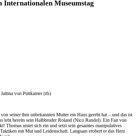
m Internationalen Museumstag
attina von Puttkamer (ifs)
r von seiner ihm unbekannten Mutter ein Haus geerbt hat – und das ist
s lebt bereits sein Halbbruder Roland (Nico Randel). Ein Fan von
! Thomas nistet sich ein und setzt sein gesamtes manipulatives
 Taktiken mit Mut und Leidenschaft. Langsam erobert er das Herz