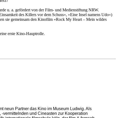
 Herz?
de u. a. gefördert von der Film- und Medienstiftung NRW.
Einsamkeit des Killers vor dem Schuss«, »Eine Insel namens Udo«)
ierten sie gemeinsam den Kinofilm »Rock My Heart – Mein wildes
eine erste Kino-Hauptrolle.
amt neun Partner das Kino im Museum Ludwig. Als
 -vermittelnden und Cineasten zur Kooperation