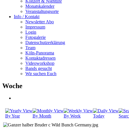
Konzert & Nightlife
Monatskalender
Veranstaltungsorte
Info / Kontakt
Newsletter Abo
Impressum
Login
Fotogalerie
Datenschutzerklärung
Team
Köln-Panorama
Kontaktadressen
Videoworkshop
Bands gesucht
Wir suchen Euch
Woche
By Year
By Month
By Week
Today
Searc