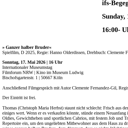
ifs-Bege
Sunday, 
16:00- U
»
Ganzer halber Bruder«
Spielfilm, D 2025, Regie: Hanno Olderdissen, Drehbuch: Clemente 
Sonntag, 17. Mai 2026 | 16 Uhr
Internationaler Museumstag
Filmforum NRW | Kino im Museum Ludwig
Bischofsgartenstr. 1 | 50667 Köln
Anschließend Filmgespräch mit Autor Clemente Fernandez-Gil, Regiss
Der Eintritt ist frei.
Thomas (Christoph Maria Herbst) staunt nicht schlecht: Frisch aus de
einiges wert. Wenn er es verkaufen könnte, stünde einem Neuanfang 
Oldies, Gewichtheben und sportlichen Cabrios, mit festem Job und Tr
Repertoire ein, um den ungeliebten Mitbewohner aus dem Haus zu drä