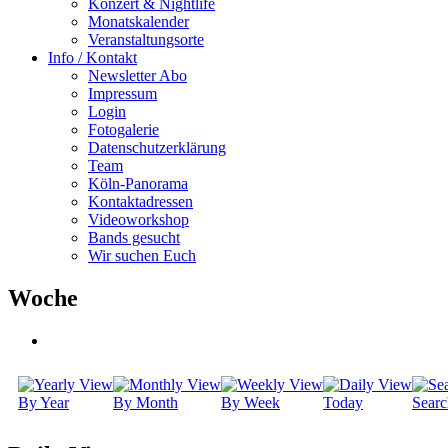
Konzert & Nightlife
Monatskalender
Veranstaltungsorte
Info / Kontakt
Newsletter Abo
Impressum
Login
Fotogalerie
Datenschutzerklärung
Team
Köln-Panorama
Kontaktadressen
Videoworkshop
Bands gesucht
Wir suchen Euch
Woche
By Year
By Month
By Week
Today
Searc