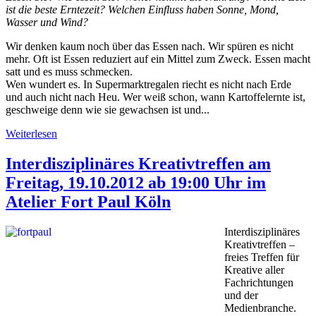
ist die beste Erntezeit? Welchen Einfluss haben Sonne, Mond,
Wasser und Wind?
Wir denken kaum noch über das Essen nach. Wir spüren es nicht
mehr. Oft ist Essen reduziert auf ein Mittel zum Zweck. Essen macht
satt und es muss schmecken.
Wen wundert es. In Supermarktregalen riecht es nicht nach Erde
und auch nicht nach Heu. Wer weiß schon, wann Kartoffelernte ist,
geschweige denn wie sie gewachsen ist und...
Weiterlesen
Interdisziplinäres Kreativtreffen am
Freitag, 19.10.2012 ab 19:00 Uhr im
Atelier Fort Paul Köln
Interdisziplinäres
Kreativtreffen –
freies Treffen für
Kreative aller
Fachrichtungen
und der
Medienbranche.