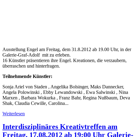
Ausstellung Engel am Freitag, dem 31.8.2012 ab 19.00 Uhr, in der
Galerie-Graf-Adolf mit zu erleben.
16 Künstler präsentieren ihre Engel. Kreationen, die verzaubern,
überraschen und hinterfragen.
Teilnehmende Künstler:
Sonja Ariel von Staden , Angelika Bolsinger, Maks Dannecker,
Angela Polowinski , Ebby Lewandowski , Ewa Salwinski , Nina
Marxen , Barbara Wokurka , Franz Bahr, Regina Nußbaum, Deva
Shak, Claudia Cewille, Carolina...
Weiterlesen
Interdisziplinäres Kreativtreffen am
Freitag, 17.08.2012 ab 19:00 Uhr Galerie-