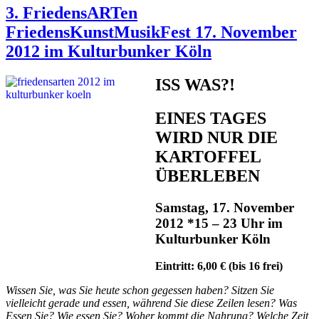
3. FriedensARTen
FriedensKunstMusikFest 17. November
2012 im Kulturbunker Köln
ISS WAS?!
EINES TAGES
WIRD NUR DIE
KARTOFFEL
ÜBERLEBEN
Samstag, 17. November
2012 *15 – 23 Uhr im
Kulturbunker Köln
Eintritt: 6,00 € (bis 16 frei)
Wissen Sie, was Sie heute schon gegessen haben? Sitzen Sie
vielleicht gerade und essen, während Sie diese Zeilen lesen? Was
Essen Sie? Wie essen Sie? Woher kommt die Nahrung? Welche Zeit