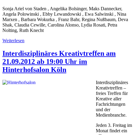
Sonja Ariel von Staden , Angelika Bolsinger, Maks Dannecker,
Angela Polowinski , Ebby Lewandowski , Ewa Salwinski , Nina
Marxen , Barbara Wokurka , Franz Bahr, Regina Nußbaum, Deva
Shak, Claudia Cewille, Carolina Alonso, Lydia Rosati, Petra
Nolting, Ruth Knecht
Weiterlesen
Interdisziplinäres Kreativtreffen am
21.09.2012 ab 19:00 Uhr im
Hinterhofsalon Köln
Interdisziplinäres
Kreativtreffen –
freies Treffen für
Kreative aller
Fachrichtungen
und der
Medienbranche.
Jeden 3. Freitag im
Monat findet ein