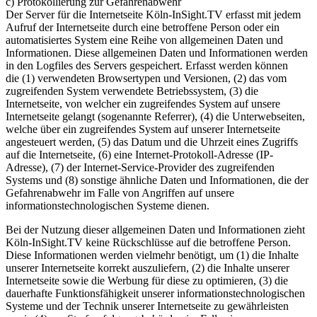
c) Protokollierung zur Gefahrenabwehr
Der Server für die Internetseite Köln-InSight.TV erfasst mit jedem
Aufruf der Internetseite durch eine betroffene Person oder ein
automatisiertes System eine Reihe von allgemeinen Daten und
Informationen. Diese allgemeinen Daten und Informationen werden
in den Logfiles des Servers gespeichert. Erfasst werden können
die (1) verwendeten Browsertypen und Versionen, (2) das vom
zugreifenden System verwendete Betriebssystem, (3) die
Internetseite, von welcher ein zugreifendes System auf unsere
Internetseite gelangt (sogenannte Referrer), (4) die Unterwebseiten,
welche über ein zugreifendes System auf unserer Internetseite
angesteuert werden, (5) das Datum und die Uhrzeit eines Zugriffs
auf die Internetseite, (6) eine Internet-Protokoll-Adresse (IP-
Adresse), (7) der Internet-Service-Provider des zugreifenden
Systems und (8) sonstige ähnliche Daten und Informationen, die der
Gefahrenabwehr im Falle von Angriffen auf unsere
informationstechnologischen Systeme dienen.
Bei der Nutzung dieser allgemeinen Daten und Informationen zieht
Köln-InSight.TV keine Rückschlüsse auf die betroffene Person.
Diese Informationen werden vielmehr benötigt, um (1) die Inhalte
unserer Internetseite korrekt auszuliefern, (2) die Inhalte unserer
Internetseite sowie die Werbung für diese zu optimieren, (3) die
dauerhafte Funktionsfähigkeit unserer informationstechnologischen
Systeme und der Technik unserer Internetseite zu gewährleisten