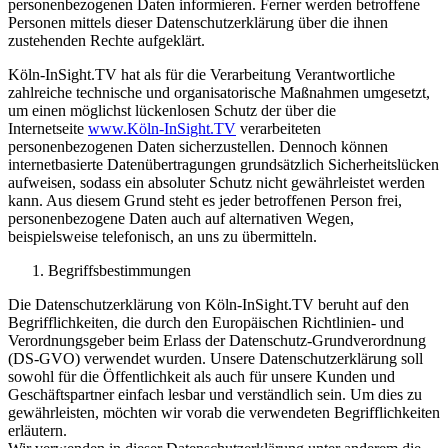
personenbezogenen Daten informieren. Ferner werden betroffene
Personen mittels dieser Datenschutzerklärung über die ihnen
zustehenden Rechte aufgeklärt.
Köln-InSight.TV hat als für die Verarbeitung Verantwortliche
zahlreiche technische und organisatorische Maßnahmen umgesetzt,
um einen möglichst lückenlosen Schutz der über die
Internetseite
www.Köln-InSight.TV
verarbeiteten
personenbezogenen Daten sicherzustellen. Dennoch können
internetbasierte Datenübertragungen grundsätzlich Sicherheitslücken
aufweisen, sodass ein absoluter Schutz nicht gewährleistet werden
kann. Aus diesem Grund steht es jeder betroffenen Person frei,
personenbezogene Daten auch auf alternativen Wegen,
beispielsweise telefonisch, an uns zu übermitteln.
Begriffsbestimmungen
Die Datenschutzerklärung von Köln-InSight.TV beruht auf den
Begrifflichkeiten, die durch den Europäischen Richtlinien- und
Verordnungsgeber beim Erlass der Datenschutz-Grundverordnung
(DS-GVO) verwendet wurden. Unsere Datenschutzerklärung soll
sowohl für die Öffentlichkeit als auch für unsere Kunden und
Geschäftspartner einfach lesbar und verständlich sein. Um dies zu
gewährleisten, möchten wir vorab die verwendeten Begrifflichkeiten
erläutern.