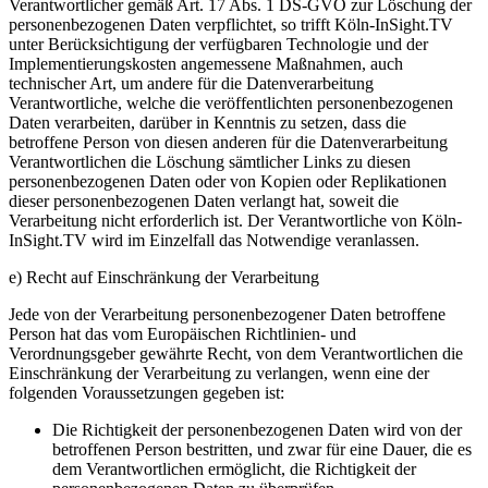
Verantwortlicher gemäß Art. 17 Abs. 1 DS-GVO zur Löschung der
personenbezogenen Daten verpflichtet, so trifft Köln-InSight.TV
unter Berücksichtigung der verfügbaren Technologie und der
Implementierungskosten angemessene Maßnahmen, auch
technischer Art, um andere für die Datenverarbeitung
Verantwortliche, welche die veröffentlichten personenbezogenen
Daten verarbeiten, darüber in Kenntnis zu setzen, dass die
betroffene Person von diesen anderen für die Datenverarbeitung
Verantwortlichen die Löschung sämtlicher Links zu diesen
personenbezogenen Daten oder von Kopien oder Replikationen
dieser personenbezogenen Daten verlangt hat, soweit die
Verarbeitung nicht erforderlich ist. Der Verantwortliche von Köln-
InSight.TV wird im Einzelfall das Notwendige veranlassen.
e) Recht auf Einschränkung der Verarbeitung
Jede von der Verarbeitung personenbezogener Daten betroffene
Person hat das vom Europäischen Richtlinien- und
Verordnungsgeber gewährte Recht, von dem Verantwortlichen die
Einschränkung der Verarbeitung zu verlangen, wenn eine der
folgenden Voraussetzungen gegeben ist:
Die Richtigkeit der personenbezogenen Daten wird von der
betroffenen Person bestritten, und zwar für eine Dauer, die es
dem Verantwortlichen ermöglicht, die Richtigkeit der