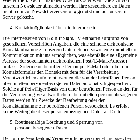
Wiederrufen. Nach Erhalt des Widerrufs oder wenn Sie sich von
unserem Newsletter abmelden werden Ihre gespeichereten Daten
nicht mehr zur Newsletterversendung genutzt und aus unserem
Server gelöscht.
Kontaktmöglichkeit über die Internetseite
Die Internetseiten von Köln-InSight.TV enthalten aufgrund von
gesetzlichen Vorschriften Angaben, die eine schnelle elektronische
Kontaktaufnahme zu unserem Unternehmen sowie eine unmittelbare
Kommunikation mit uns ermöglichen, was ebenfalls eine allgemeine
Adresse der sogenannten elektronischen Post (E-Mail-Adresse)
umfasst. Sofern eine betroffene Person per E-Mail oder über ein
Kontaktformular den Kontakt mit dem für die Verarbeitung
Verantwortlichen aufnimmt, werden die von der betroffenen Person
übermittelten personenbezogenen Daten automatisch gespeichert.
Solche auf freiwilliger Basis von einer betroffenen Person an den für
die Verarbeitung Verantwortlichen übermittelten personenbezogenen
Daten werden für Zwecke der Bearbeitung oder der
Kontaktaufnahme zur betroffenen Person gespeichert. Es erfolgt
keine Weitergabe dieser personenbezogenen Daten an Dritte.
Routinemäßige Löschung und Sperrung von
personenbezogenen Daten
Der für die Verarbeitung Verantwortliche verarbeitet und speichert