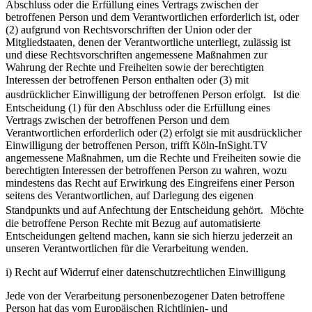
Abschluss oder die Erfüllung eines Vertrags zwischen der
betroffenen Person und dem Verantwortlichen erforderlich ist, oder
(2) aufgrund von Rechtsvorschriften der Union oder der
Mitgliedstaaten, denen der Verantwortliche unterliegt, zulässig ist
und diese Rechtsvorschriften angemessene Maßnahmen zur
Wahrung der Rechte und Freiheiten sowie der berechtigten
Interessen der betroffenen Person enthalten oder (3) mit
ausdrücklicher Einwilligung der betroffenen Person erfolgt. Ist die
Entscheidung (1) für den Abschluss oder die Erfüllung eines
Vertrags zwischen der betroffenen Person und dem
Verantwortlichen erforderlich oder (2) erfolgt sie mit ausdrücklicher
Einwilligung der betroffenen Person, trifft Köln-InSight.TV
angemessene Maßnahmen, um die Rechte und Freiheiten sowie die
berechtigten Interessen der betroffenen Person zu wahren, wozu
mindestens das Recht auf Erwirkung des Eingreifens einer Person
seitens des Verantwortlichen, auf Darlegung des eigenen
Standpunkts und auf Anfechtung der Entscheidung gehört. Möchte
die betroffene Person Rechte mit Bezug auf automatisierte
Entscheidungen geltend machen, kann sie sich hierzu jederzeit an
unseren Verantwortlichen für die Verarbeitung wenden.
i) Recht auf Widerruf einer datenschutzrechtlichen Einwilligung
Jede von der Verarbeitung personenbezogener Daten betroffene
Person hat das vom Europäischen Richtlinien- und