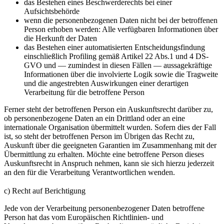
das Bestehen eines Beschwerderechts bei einer
Aufsichtsbehörde
wenn die personenbezogenen Daten nicht bei der betroffenen
Person erhoben werden: Alle verfügbaren Informationen über
die Herkunft der Daten
das Bestehen einer automatisierten Entscheidungsfindung
einschließlich Profiling gemäß Artikel 22 Abs.1 und 4 DS-
GVO und — zumindest in diesen Fällen — aussagekräftige
Informationen über die involvierte Logik sowie die Tragweite
und die angestrebten Auswirkungen einer derartigen
Verarbeitung für die betroffene Person
Ferner steht der betroffenen Person ein Auskunftsrecht darüber zu,
ob personenbezogene Daten an ein Drittland oder an eine
internationale Organisation übermittelt wurden. Sofern dies der Fall
ist, so steht der betroffenen Person im Übrigen das Recht zu,
Auskunft über die geeigneten Garantien im Zusammenhang mit der
Übermittlung zu erhalten. Möchte eine betroffene Person dieses
Auskunftsrecht in Anspruch nehmen, kann sie sich hierzu jederzeit
an den für die Verarbeitung Verantwortlichen wenden.
c) Recht auf Berichtigung
Jede von der Verarbeitung personenbezogener Daten betroffene
Person hat das vom Europäischen Richtlinien- und