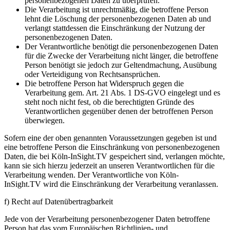
personenbezogenen Daten zu überprüfen.
Die Verarbeitung ist unrechtmäßig, die betroffene Person
lehnt die Löschung der personenbezogenen Daten ab und
verlangt stattdessen die Einschränkung der Nutzung der
personenbezogenen Daten.
Der Verantwortliche benötigt die personenbezogenen Daten
für die Zwecke der Verarbeitung nicht länger, die betroffene
Person benötigt sie jedoch zur Geltendmachung, Ausübung
oder Verteidigung von Rechtsansprüchen.
Die betroffene Person hat Widerspruch gegen die
Verarbeitung gem. Art. 21 Abs. 1 DS-GVO eingelegt und es
steht noch nicht fest, ob die berechtigten Gründe des
Verantwortlichen gegenüber denen der betroffenen Person
überwiegen.
Sofern eine der oben genannten Voraussetzungen gegeben ist und
eine betroffene Person die Einschränkung von personenbezogenen
Daten, die bei Köln-InSight.TV gespeichert sind, verlangen möchte,
kann sie sich hierzu jederzeit an unseren Verantwortlichen für die
Verarbeitung wenden. Der Verantwortliche von Köln-
InSight.TV wird die Einschränkung der Verarbeitung veranlassen.
f) Recht auf Datenübertragbarkeit
Jede von der Verarbeitung personenbezogener Daten betroffene
Person hat das vom Europäischen Richtlinien- und