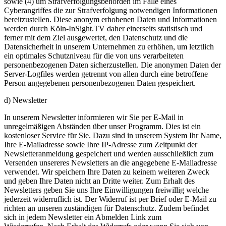
sowie (4) um Strafverfolgungsbehörden im Falle eines
Cyberangriffes die zur Strafverfolgung notwendigen Informationen
bereitzustellen. Diese anonym erhobenen Daten und Informationen
werden durch Köln-InSight.TV daher einerseits statistisch und
ferner mit dem Ziel ausgewertet, den Datenschutz und die
Datensicherheit in unserem Unternehmen zu erhöhen, um letztlich
ein optimales Schutzniveau für die von uns verarbeiteten
personenbezogenen Daten sicherzustellen. Die anonymen Daten der
Server-Logfiles werden getrennt von allen durch eine betroffene
Person angegebenen personenbezogenen Daten gespeichert.
d) Newsletter
In unserem Newsletter informieren wir Sie per E-Mail in
unregelmäßigen Abständen über unser Programm. Dies ist ein
kostenloser Service für Sie. Dazu sind in unserem System Ihr Name,
Ihre E-Mailadresse sowie Ihre IP-Adresse zum Zeitpunkt der
Newsletteranmeldung gespeichert und werden ausschließlich zum
Versenden unsereres Newsletters an die angegebene E-Mailadresse
verwendet. Wir speichern Ihre Daten zu keinem weiteren Zweck
und geben Ihre Daten nicht an Dritte weiter. Zum Erhalt des
Newsletters geben Sie uns Ihre Einwilligungen freiwillig welche
jederzeit widerruflich ist. Der Widerruf ist per Brief oder E-Mail zu
richten an unseren zuständigen für Datenschutz. Zudem befindet
sich in jedem Newsletter ein Abmelden Link zum