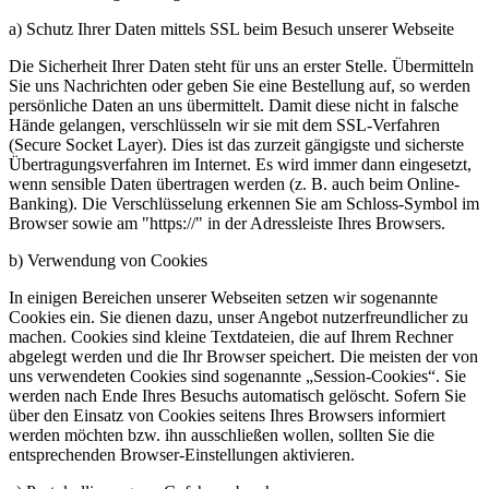
a) Schutz Ihrer Daten mittels SSL beim Besuch unserer Webseite
Die Sicherheit Ihrer Daten steht für uns an erster Stelle. Übermitteln
Sie uns Nachrichten oder geben Sie eine Bestellung auf, so werden
persönliche Daten an uns übermittelt. Damit diese nicht in falsche
Hände gelangen, verschlüsseln wir sie mit dem SSL-Verfahren
(Secure Socket Layer). Dies ist das zurzeit gängigste und sicherste
Übertragungsverfahren im Internet. Es wird immer dann eingesetzt,
wenn sensible Daten übertragen werden (z. B. auch beim Online-
Banking). Die Verschlüsselung erkennen Sie am Schloss-Symbol im
Browser sowie am "https://" in der Adressleiste Ihres Browsers.
b) Verwendung von Cookies
In einigen Bereichen unserer Webseiten setzen wir sogenannte
Cookies ein. Sie dienen dazu, unser Angebot nutzerfreundlicher zu
machen. Cookies sind kleine Textdateien, die auf Ihrem Rechner
abgelegt werden und die Ihr Browser speichert. Die meisten der von
uns verwendeten Cookies sind sogenannte „Session-Cookies“. Sie
werden nach Ende Ihres Besuchs automatisch gelöscht. Sofern Sie
über den Einsatz von Cookies seitens Ihres Browsers informiert
werden möchten bzw. ihn ausschließen wollen, sollten Sie die
entsprechenden Browser-Einstellungen aktivieren.