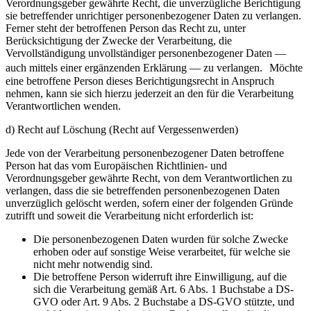
Verordnungsgeber gewährte Recht, die unverzügliche Berichtigung
sie betreffender unrichtiger personenbezogener Daten zu verlangen.
Ferner steht der betroffenen Person das Recht zu, unter
Berücksichtigung der Zwecke der Verarbeitung, die
Vervollständigung unvollständiger personenbezogener Daten —
auch mittels einer ergänzenden Erklärung — zu verlangen. Möchte
eine betroffene Person dieses Berichtigungsrecht in Anspruch
nehmen, kann sie sich hierzu jederzeit an den für die Verarbeitung
Verantwortlichen wenden.
d) Recht auf Löschung (Recht auf Vergessenwerden)
Jede von der Verarbeitung personenbezogener Daten betroffene
Person hat das vom Europäischen Richtlinien- und
Verordnungsgeber gewährte Recht, von dem Verantwortlichen zu
verlangen, dass die sie betreffenden personenbezogenen Daten
unverzüglich gelöscht werden, sofern einer der folgenden Gründe
zutrifft und soweit die Verarbeitung nicht erforderlich ist:
Die personenbezogenen Daten wurden für solche Zwecke
erhoben oder auf sonstige Weise verarbeitet, für welche sie
nicht mehr notwendig sind.
Die betroffene Person widerruft ihre Einwilligung, auf die
sich die Verarbeitung gemäß Art. 6 Abs. 1 Buchstabe a DS-
GVO oder Art. 9 Abs. 2 Buchstabe a DS-GVO stützte, und