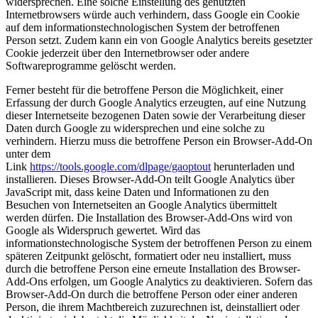
widersprechen. Eine solche Einstellung des genutzten
Internetbrowsers würde auch verhindern, dass Google ein Cookie
auf dem informationstechnologischen System der betroffenen
Person setzt. Zudem kann ein von Google Analytics bereits gesetzter
Cookie jederzeit über den Internetbrowser oder andere
Softwareprogramme gelöscht werden.
Ferner besteht für die betroffene Person die Möglichkeit, einer
Erfassung der durch Google Analytics erzeugten, auf eine Nutzung
dieser Internetseite bezogenen Daten sowie der Verarbeitung dieser
Daten durch Google zu widersprechen und eine solche zu
verhindern. Hierzu muss die betroffene Person ein Browser-Add-On
unter dem
Link
https://tools.google.com/dlpage/gaoptout
herunterladen und
installieren. Dieses Browser-Add-On teilt Google Analytics über
JavaScript mit, dass keine Daten und Informationen zu den
Besuchen von Internetseiten an Google Analytics übermittelt
werden dürfen. Die Installation des Browser-Add-Ons wird von
Google als Widerspruch gewertet. Wird das
informationstechnologische System der betroffenen Person zu einem
späteren Zeitpunkt gelöscht, formatiert oder neu installiert, muss
durch die betroffene Person eine erneute Installation des Browser-
Add-Ons erfolgen, um Google Analytics zu deaktivieren. Sofern das
Browser-Add-On durch die betroffene Person oder einer anderen
Person, die ihrem Machtbereich zuzurechnen ist, deinstalliert oder