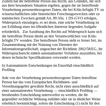
Zudem hat die betroffene Person das Recht, aus Gründen, die sich
aus ihrer besonderen Situation ergeben, gegen die sie betreffende
Verarbeitung personenbezogener Daten, die bei Köln-InSight.TV zu
wissenschaftlichen oder historischen Forschungszwecken oder zu
statistischen Zwecken gemäß Art. 89 Abs. 1 DS-GVO erfolgen,
Widerspruch einzulegen, es sei denn, eine solche Verarbeitung ist
zur Erfüllung einer im öffentlichen Interesse liegenden Aufgabe
erforderlich. Zur Ausübung des Rechts auf Widerspruch kann sich
die betroffene Person direkt an den Verantwortlichen von Köln-
InSight.TV wenden. Der betroffenen Person steht es ferner frei, im
Zusammenhang mit der Nutzung von Diensten der
Informationsgesellschaft, ungeachtet der Richtlinie 2002/58/EG, ihr
Widerspruchsrecht mittels automatisierter Verfahren auszuüben, bei
denen technische Spezifikationen verwendet werden.
h) Automatisierte Entscheidungen im Einzelfall einschließlich
Profiling
Jede von der Verarbeitung personenbezogener Daten betroffene
Person hat das vom Europäischen Richtlinien- und
Verordnungsgeber gewährte Recht, nicht einer ausschließlich auf
einer automatisierten Verarbeitung — einschließlich Profiling —
beruhenden Entscheidung unterworfen zu werden, die ihr
gegenüber rechtliche Wirkung entfaltet oder sie in ähnlicher Weise
erheblich beeinträchtigt, sofern die Entscheidung (1) nicht für den