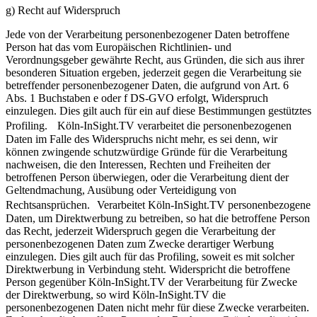
g) Recht auf Widerspruch
Jede von der Verarbeitung personenbezogener Daten betroffene
Person hat das vom Europäischen Richtlinien- und
Verordnungsgeber gewährte Recht, aus Gründen, die sich aus ihrer
besonderen Situation ergeben, jederzeit gegen die Verarbeitung sie
betreffender personenbezogener Daten, die aufgrund von Art. 6
Abs. 1 Buchstaben e oder f DS-GVO erfolgt, Widerspruch
einzulegen. Dies gilt auch für ein auf diese Bestimmungen gestütztes
Profiling. Köln-InSight.TV verarbeitet die personenbezogenen
Daten im Falle des Widerspruchs nicht mehr, es sei denn, wir
können zwingende schutzwürdige Gründe für die Verarbeitung
nachweisen, die den Interessen, Rechten und Freiheiten der
betroffenen Person überwiegen, oder die Verarbeitung dient der
Geltendmachung, Ausübung oder Verteidigung von
Rechtsansprüchen. Verarbeitet Köln-InSight.TV personenbezogene
Daten, um Direktwerbung zu betreiben, so hat die betroffene Person
das Recht, jederzeit Widerspruch gegen die Verarbeitung der
personenbezogenen Daten zum Zwecke derartiger Werbung
einzulegen. Dies gilt auch für das Profiling, soweit es mit solcher
Direktwerbung in Verbindung steht. Widerspricht die betroffene
Person gegenüber Köln-InSight.TV der Verarbeitung für Zwecke
der Direktwerbung, so wird Köln-InSight.TV die
personenbezogenen Daten nicht mehr für diese Zwecke verarbeiten.