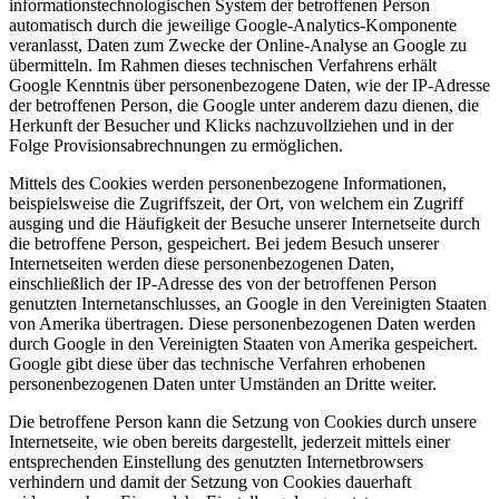
informationstechnologischen System der betroffenen Person
automatisch durch die jeweilige Google-Analytics-Komponente
veranlasst, Daten zum Zwecke der Online-Analyse an Google zu
übermitteln. Im Rahmen dieses technischen Verfahrens erhält
Google Kenntnis über personenbezogene Daten, wie der IP-Adresse
der betroffenen Person, die Google unter anderem dazu dienen, die
Herkunft der Besucher und Klicks nachzuvollziehen und in der
Folge Provisionsabrechnungen zu ermöglichen.
Mittels des Cookies werden personenbezogene Informationen,
beispielsweise die Zugriffszeit, der Ort, von welchem ein Zugriff
ausging und die Häufigkeit der Besuche unserer Internetseite durch
die betroffene Person, gespeichert. Bei jedem Besuch unserer
Internetseiten werden diese personenbezogenen Daten,
einschließlich der IP-Adresse des von der betroffenen Person
genutzten Internetanschlusses, an Google in den Vereinigten Staaten
von Amerika übertragen. Diese personenbezogenen Daten werden
durch Google in den Vereinigten Staaten von Amerika gespeichert.
Google gibt diese über das technische Verfahren erhobenen
personenbezogenen Daten unter Umständen an Dritte weiter.
Die betroffene Person kann die Setzung von Cookies durch unsere
Internetseite, wie oben bereits dargestellt, jederzeit mittels einer
entsprechenden Einstellung des genutzten Internetbrowsers
verhindern und damit der Setzung von Cookies dauerhaft