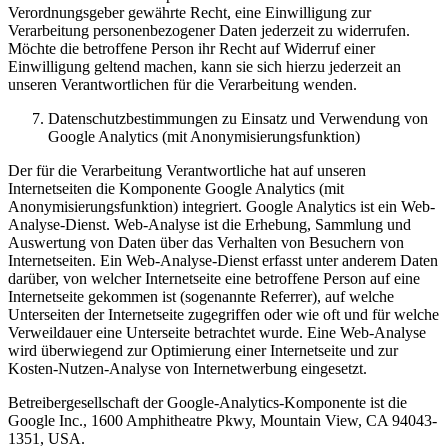
Verordnungsgeber gewährte Recht, eine Einwilligung zur
Verarbeitung personenbezogener Daten jederzeit zu widerrufen.
Möchte die betroffene Person ihr Recht auf Widerruf einer
Einwilligung geltend machen, kann sie sich hierzu jederzeit an
unseren Verantwortlichen für die Verarbeitung wenden.
Datenschutzbestimmungen zu Einsatz und Verwendung von
Google Analytics (mit Anonymisierungsfunktion)
Der für die Verarbeitung Verantwortliche hat auf unseren
Internetseiten die Komponente Google Analytics (mit
Anonymisierungsfunktion) integriert. Google Analytics ist ein Web-
Analyse-Dienst. Web-Analyse ist die Erhebung, Sammlung und
Auswertung von Daten über das Verhalten von Besuchern von
Internetseiten. Ein Web-Analyse-Dienst erfasst unter anderem Daten
darüber, von welcher Internetseite eine betroffene Person auf eine
Internetseite gekommen ist (sogenannte Referrer), auf welche
Unterseiten der Internetseite zugegriffen oder wie oft und für welche
Verweildauer eine Unterseite betrachtet wurde. Eine Web-Analyse
wird überwiegend zur Optimierung einer Internetseite und zur
Kosten-Nutzen-Analyse von Internetwerbung eingesetzt.
Betreibergesellschaft der Google-Analytics-Komponente ist die
Google Inc., 1600 Amphitheatre Pkwy, Mountain View, CA 94043-
1351, USA.