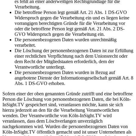
es fehlt an einer anderweitigen Rechtsgrundlage für die
Verarbeitung.
Die betroffene Person legt gemäß Art. 21 Abs. 1 DS-GVO
Widerspruch gegen die Verarbeitung ein und es liegen keine
vorrangigen berechtigten Gründe für die Verarbeitung vor
oder die betroffene Person legt gemäß Art. 21 Abs. 2 DS-
GVO Widerspruch gegen die Verarbeitung ein.
Die personenbezogenen Daten wurden unrechtmäßig
verarbeitet.
Die Löschung der personenbezogenen Daten ist zur Erfüllung
einer rechtlichen Verpflichtung nach dem Unionsrecht oder
dem Recht der Mitgliedstaaten erforderlich, dem der
Verantwortliche unterliegt.
Die personenbezogenen Daten wurden in Bezug auf
angebotene Dienste der Informationsgesellschaft gemäß Art. 8
Abs. 1 DS-GVO erhoben.
Sofern einer der oben genannten Gründe zutrifft und eine betroffene
Person die Löschung von personenbezogenen Daten, die bei Köln-
InSight.TV gespeichert sind, veranlassen möchte, kann sie sich
hierzu jederzeit an den für die Verarbeitung Verantwortlichen
wenden. Der Verantwortliche von Köln-InSight.TV wird
veranlassen, dass dem Löschverlangen unverzüglich
nachgekommen wird. Wurden die personenbezogenen Daten von
Köln-InSight.TV öffentlich gemacht und ist unser Unternehmen als