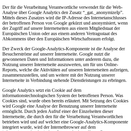
Der für die Verarbeitung Verantwortliche verwendet für die Web-
Analyse über Google Analytics den Zusatz “_gat._anonymizeIp”.
Mittels dieses Zusatzes wird die IP-Adresse des Internetanschlusses
der betroffenen Person von Google gekürzt und anonymisiert, wenn
der Zugriff auf unsere Internetseiten aus einem Mitgliedstaat der
Europäischen Union oder aus einem anderen Vertragsstaat des
Abkommens über den Europäischen Wirtschaftsraum erfolgt.
Der Zweck der Google-Analytics-Komponente ist die Analyse der
Besucherströme auf unserer Internetseite. Google nutzt die
gewonnenen Daten und Informationen unter anderem dazu, die
Nutzung unserer Internetseite auszuwerten, um für uns Online-
Reports, welche die Aktivitäten auf unseren Internetseiten aufzeigen,
zusammenzustellen, und um weitere mit der Nutzung unserer
Internetseite in Verbindung stehende Dienstleistungen zu erbringen.
Google Analytics setzt ein Cookie auf dem
informationstechnologischen System der betroffenen Person. Was
Cookies sind, wurde oben bereits erläutert. Mit Setzung des Cookies
wird Google eine Analyse der Benutzung unserer Internetseite
ermöglicht. Durch jeden Aufruf einer der Einzelseiten dieser
Internetseite, die durch den für die Verarbeitung Verantwortlichen
betrieben wird und auf welcher eine Google-Analytics-Komponente
integriert wurde, wird der Internetbrowser auf dem