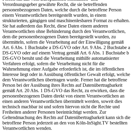
Verordnungsgeber gewährte Recht, die sie betreffenden
personenbezogenen Daten, welche durch die betroffene Person
einem Verantwortlichen bereitgestellt wurden, in einem
strukturierten, gängigen und maschinenlesbaren Format zu erhalten.
Sie hat außerdem das Recht, diese Daten einem anderen
Verantwortlichen ohne Behinderung durch den Verantwortlichen,
dem die personenbezogenen Daten bereitgestellt wurden, zu
übermitteln, sofern die Verarbeitung auf der Einwilligung gemäß
Art. 6 Abs. 1 Buchstabe a DS-GVO oder Art. 9 Abs. 2 Buchstabe a
DS-GVO oder auf einem Vertrag gemäß Art. 6 Abs. 1 Buchstabe b
DS-GVO beruht und die Verarbeitung mithilfe automatisierter
Verfahren erfolgt, sofern die Verarbeitung nicht für die
Wahrnehmung einer Aufgabe erforderlich ist, die im öffentlichen
Interesse liegt oder in Ausübung öffentlicher Gewalt erfolgt, welche
dem Verantwortlichen übertragen wurde. Ferner hat die betroffene
Person bei der Ausübung ihres Rechts auf Datenübertragbarkeit
gemäß Art. 20 Abs. 1 DS-GVO das Recht, zu erwirken, dass die
personenbezogenen Daten direkt von einem Verantwortlichen an
einen anderen Verantwortlichen übermittelt werden, soweit dies
technisch machbar ist und sofern hiervon nicht die Rechte und
Freiheiten anderer Personen beeinträchtigt werden. Zur
Geltendmachung des Rechts auf Datenübertragbarkeit kann sich die
betroffene Person jederzeit an den von Köln-InSight.TV bestellten
Verantwortlichen wenden.