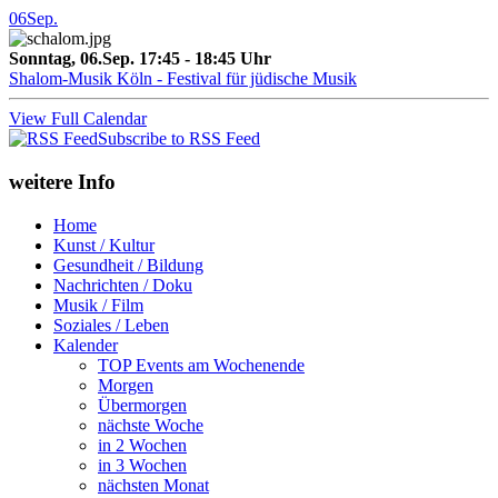
06
Sep.
Sonntag, 06.Sep. 17:45 - 18:45 Uhr
Shalom-Musik Köln - Festival für jüdische Musik
View Full Calendar
Subscribe to RSS Feed
weitere Info
Home
Kunst / Kultur
Gesundheit / Bildung
Nachrichten / Doku
Musik / Film
Soziales / Leben
Kalender
TOP Events am Wochenende
Morgen
Übermorgen
nächste Woche
in 2 Wochen
in 3 Wochen
nächsten Monat