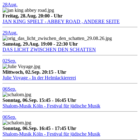
28
Aug.
Freitag, 28.Aug. 20:00 - Uhr
JAN KING SPIELT - ABBEY ROAD , ANDERE SEITE
29
Aug.
Samstag, 29.Aug. 19:00 - 22:30 Uhr
DAS LICHT ZWISCHEN DEN SCHATTEN
02
Sep.
Mittwoch, 02.Sep. 20:15 - Uhr
Julie Voyage - In der Helmlackiererei
06
Sep.
Sonntag, 06.Sep. 15:45 - 16:45 Uhr
Shalom-Musik Köln - Festival für jüdische Musik
06
Sep.
Sonntag, 06.Sep. 16:45 - 17:45 Uhr
Shalom-Musik Köln - Festival für jüdische Musik