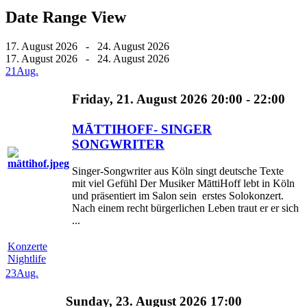
Date Range View
17. August 2026 - 24. August 2026
17. August 2026 - 24. August 2026
21
Aug.
Friday, 21. August 2026 20:00 - 22:00
MĀTTIHOFF- SINGER
SONGWRITER
Singer-Songwriter aus Köln singt deutsche Texte
mit viel Gefühl Der Musiker MāttiHoff lebt in Köln
und präsentiert im Salon sein erstes Solokonzert.
Nach einem recht bürgerlichen Leben traut er er sich
...
Konzerte
Nightlife
23
Aug.
Sunday, 23. August 2026 17:00