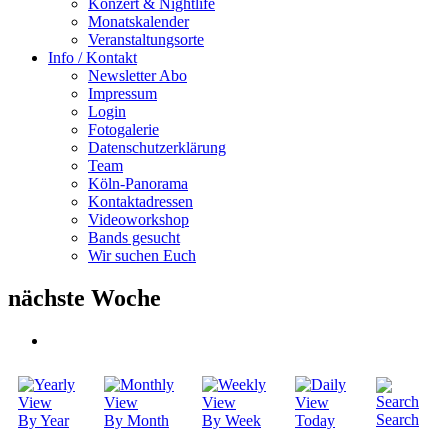
Konzert & Nightlife
Monatskalender
Veranstaltungsorte
Info / Kontakt
Newsletter Abo
Impressum
Login
Fotogalerie
Datenschutzerklärung
Team
Köln-Panorama
Kontaktadressen
Videoworkshop
Bands gesucht
Wir suchen Euch
nächste Woche
Search
By Year
By Month
By Week
Today