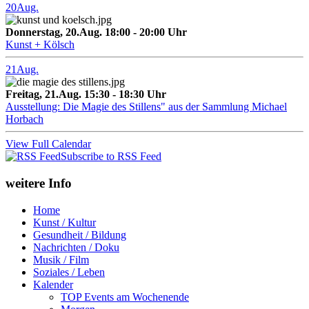
20
Aug.
Donnerstag, 20.Aug. 18:00 - 20:00 Uhr
Kunst + Kölsch
21
Aug.
Freitag, 21.Aug. 15:30 - 18:30 Uhr
Ausstellung: Die Magie des Stillens" aus der Sammlung Michael
Horbach
View Full Calendar
Subscribe to RSS Feed
weitere Info
Home
Kunst / Kultur
Gesundheit / Bildung
Nachrichten / Doku
Musik / Film
Soziales / Leben
Kalender
TOP Events am Wochenende