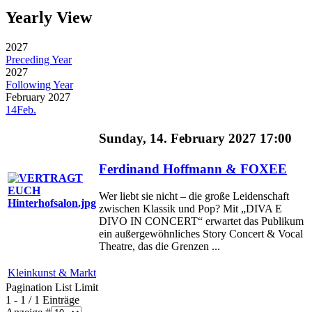
Yearly View
2027
Preceding Year
2027
Following Year
February 2027
14
Feb.
Sunday, 14. February 2027 17:00
Ferdinand Hoffmann & FOXEE
Wer liebt sie nicht – die große Leidenschaft
zwischen Klassik und Pop? Mit „DIVA E
DIVO IN CONCERT“ erwartet das Publikum
ein außergewöhnliches Story Concert & Vocal
Theatre, das die Grenzen ...
Kleinkunst & Markt
Pagination List Limit
1 - 1 / 1 Einträge