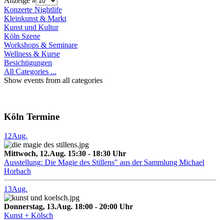
Anzeige #
Konzerte Nightlife
Kleinkunst & Markt
Kunst und Kultur
Köln Szene
Workshops & Seminare
Wellness & Kurse
Besichtigungen
All Categories ...
Show events from all categories
Köln Termine
12
Aug.
Mittwoch, 12.Aug. 15:30 - 18:30 Uhr
Ausstellung: Die Magie des Stillens" aus der Sammlung Michael
Horbach
13
Aug.
Donnerstag, 13.Aug. 18:00 - 20:00 Uhr
Kunst + Kölsch