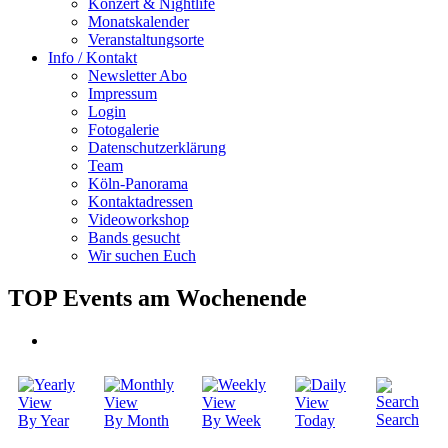
Konzert & Nightlife
Monatskalender
Veranstaltungsorte
Info / Kontakt
Newsletter Abo
Impressum
Login
Fotogalerie
Datenschutzerklärung
Team
Köln-Panorama
Kontaktadressen
Videoworkshop
Bands gesucht
Wir suchen Euch
TOP Events am Wochenende
Search
By Year
By Month
By Week
Today